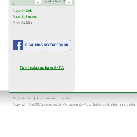
BRAGANCA B
B
Jogos de Hoje
Jogos da Semana
Jogos do Mês
Resultados na hora de PA
Mapa do Site
|
Adicionar aos Favoritos
Copyright © 2009 Associação de Patinagem do Porto.Todos os direitos reservados