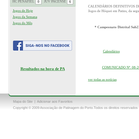
HC PENAFIEL
JUV PACENSE
CALENDÁRIOS DEFINITIVOS DE HÓ
Jogos de Hoje
Jogos de Hóquei em Patins, da segu
Jogos da Semana
Jogos do Mês
*
Campeonato Distrital Sub2
Calendários
COMUNICADO Nº. 08-2
Resultados na hora de PA
ver todas as notícias
Mapa do Site
|
Adicionar aos Favoritos
Copyright © 2009 Associação de Patinagem do Porto.Todos os direitos reservados