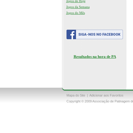
Jogos de Hoje
Jogos da Semana
Jogos do Mês
Resultados na hora de PA
Mapa do Site
|
Adicionar aos Favoritos
Copyright © 2009 Associação de Patinagem do